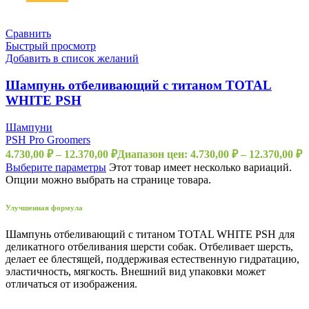
Сравнить
Быстрый просмотр
Добавить в список желаний
Шампунь отбеливающий с титаном TOTAL
WHITE PSH
Шампуни
PSH Pro Groomers
4.730,00
₽
–
12.370,00
₽
Диапазон цен: 4.730,00 ₽ – 12.370,00 ₽
Выберите параметры
Этот товар имеет несколько вариаций.
Опции можно выбрать на странице товара.
Улучшенная формула
Шампунь отбеливающий с титаном TOTAL WHITE PSH для
деликатного отбеливания шерсти собак. Отбеливает шерсть,
делает ее блестящей, поддерживая естественную гидратацию,
эластичность, мягкость. Внешний вид упаковки может
отличаться от изображения.