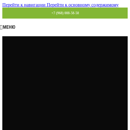
Перейти к навигации
Перейти к основному содержимому
+7 (968) 088-58-58
МЕНЮ