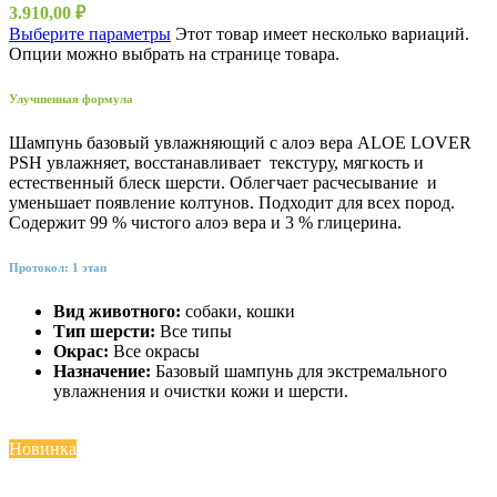
3.910,00
₽
Выберите параметры
Этот товар имеет несколько вариаций.
Опции можно выбрать на странице товара.
Улучшенная формула
Шампунь базовый увлажняющий с алоэ вера ALOE LOVER
PSH увлажняет, восстанавливает текстуру, мягкость и
естественный блеск шерсти. Облегчает расчесывание и
уменьшает появление колтунов. Подходит для всех пород.
Содержит 99 % чистого алоэ вера и 3 % глицерина.
Протокол: 1 этап
Вид животного:
собаки, кошки
Тип шерсти:
Все типы
Окрас:
Все окрасы
Назначение:
Базовый шампунь для экстремального
увлажнения и очистки кожи и шерсти.
Новинка