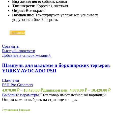
Вид животного:
собаки, кошки
Тип шерсти:
Короткая, жесткая
Окрас:
Все окрасы
Назначение:
Текстурирует, увлажняет, усиливает
упругость и блеск шерсти.
Топ
Новинка
Сравнить
Быстрый просмотр
Добавить в список желаний
Шампунь для мальтезе и йоркширских терьеров
YORKY AVOCADO PSH
Шампуни
PSH Pro Groomers
4.070,00
₽
–
10.420,00
₽
Диапазон цен: 4.070,00 ₽ – 10.420,00 ₽
Выберите параметры
Этот товар имеет несколько вариаций.
Опции можно выбрать на странице товара.
Улучшенная формула