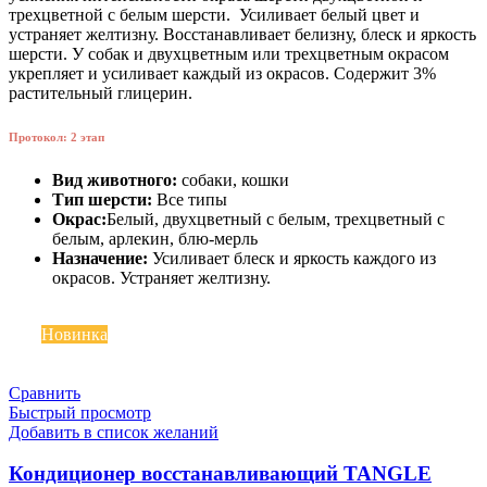
трехцветной с белым шерсти. Усиливает белый цвет и
устраняет желтизну. Восстанавливает белизну, блеск и яркость
шерсти. У собак и двухцветным или трехцветным окрасом
укрепляет и усиливает каждый из окрасов. Содержит 3%
растительный глицерин.
Протокол: 2 этап
Вид животного:
собаки, кошки
Тип шерсти:
Все типы
Окрас:
Белый, двухцветный с белым, трехцветный с
белым, арлекин, блю-мерль
Назначение:
Усиливает блеск и яркость каждого из
окрасов. Устраняет желтизну.
Топ
Новинка
Сравнить
Быстрый просмотр
Добавить в список желаний
Кондиционер восстанавливающий TANGLE