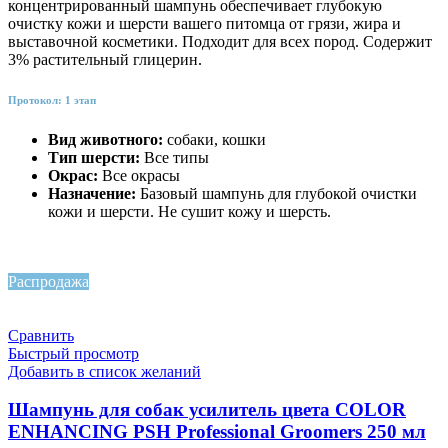
концентрированный шампунь обеспечивает глубокую
очистку кожи и шерсти вашего питомца от грязи, жира и
выставочной косметики. Подходит для всех пород. Содержит
3% растительный глицерин.
Протокол: 1 этап
Вид животного:
собаки, кошки
Тип шерсти:
Все типы
Окрас:
Все окрасы
Назначение:
Базовый шампунь для глубокой очистки
кожи и шерсти. Не сушит кожу и шерсть.
Распродажа
Сравнить
Быстрый просмотр
Добавить в список желаний
Шампунь для собак усилитель цвета COLOR
ENHANCING PSH Professional Groomers 250 мл