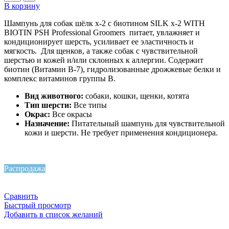
В корзину
Шампунь для собак шёлк х-2 с биотином SILK x-2 WITH
BIOTIN PSH Professional Groomers питает, увлажняет и
кондиционирует шерсть, усиливает ее эластичность и
мягкость. Для щенков, а также собак с чувствительной
шерстью и кожей и/или склонных к аллергии. Содержит
биотин (Витамин B-7), гидролизованные дрожжевые белки и
комплекс витаминов группы В.
Вид животного:
собаки, кошки, щенки, котята
Тип шерсти:
Все типы
Окрас:
Все окрасы
Назначение:
Питательный шампунь для чувствительной
кожи и шерсти. Не требует применения кондиционера.
Распродажа
Сравнить
Быстрый просмотр
Добавить в список желаний