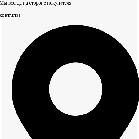
Мы всегда на стороне покупателя
КОНТАКТЫ