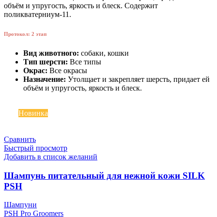
объём и упругость, яркость и блеск. Содержит
поликватерниум-11.
Протокол: 2 этап
Вид животного:
собаки, кошки
Тип шерсти:
Все типы
Окрас:
Все окрасы
Назначение:
Утолщает и закрепляет шерсть, придает ей
объём и упругость, яркость и блеск.
Топ
Новинка
Сравнить
Быстрый просмотр
Добавить в список желаний
Шампунь питательный для нежной кожи SILK
PSH
Шампуни
PSH Pro Groomers