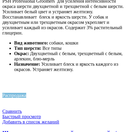
PSH Professional Groomers для усиления интенсивности
окраса шерсти двухцветной и трехцветной с белым шерсти.
Усиливает белый цвет и устраняет желтизну.
Восстанавливает блеск и яркость шерсти. У собак и
двухцветным или трехцветным окрасом укрепляет и
усиливает каждый из окрасов. Содержит 3% растительный
глицерин.
Вид животного:
собаки, кошки
Тип шерсти:
Все типы
Окрас:
Двухцветный с белым, трехцветный с белым,
арлекин, блю-мерль
Назначение:
Усиливает блеск и яркость каждого из
окрасов. Устраняет желтизну.
Распродажа
Сравнить
Быстрый просмотр
Добавить в список желаний