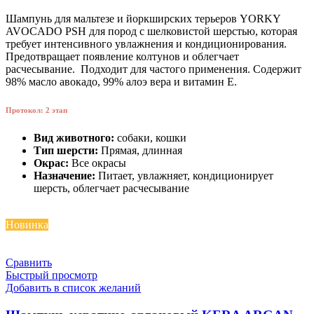
Шампунь для мальтезе и йоркширских терьеров YORKY
AVOCADO PSH для пород с шелковистой шерстью, которая
требует интенсивного увлажнения и кондиционирования.
Предотвращает появление колтунов и облегчает
расчесывание. Подходит для частого применения. Содержит
98% масло авокадо, 99% алоэ вера и витамин E.
Протокол: 2 этап
Вид животного:
собаки, кошки
Тип шерсти:
Прямая, длинная
Окрас:
Все окрасы
Назначение:
Питает, увлажняет, кондиционирует
шерсть, облегчает расчесывание
Новинка
Сравнить
Быстрый просмотр
Добавить в список желаний