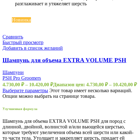
разглаживает и утяжеляет шерсть
Топ
Новинка
Сравнить
Быстрый просмотр
Добавить в список желаний
Шампунь для объема EXTRA VOLUME PSH
Шампуни
PSH Pro Groomers
4.730,00
₽
–
10.420,00
₽
Диапазон цен: 4.730,00 ₽ – 10.420,00 ₽
Выберите параметры
Этот товар имеет несколько вариаций.
Опции можно выбрать на странице товара.
Улучшенная формула
Шампунь для объема EXTRA VOLUME PSH для пород с
длинной, двойной, волнистой и/или вьющейся шерстью,
которые требуют увеличения объема всей шерсти или какой-
то части тела. Утолщает и закрепляет шерсть, придает ей