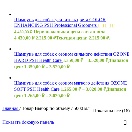
Шампунь для собак усилитель цвета COLOR
ENHANCING PSH Professional Groomers
Первоначальная цена составляла
4.430,00
₽
4.430,00 ₽.
2.215,00
₽
Текущая цена: 2.215,00 ₽.
Шампунь для собак с озоном сильного действия OZONE
HARD PSH Health Care
1.350,00
₽
–
3.520,00
₽
Диапазон
цен: 1.350,00 ₽ – 3.520,00 ₽
Шампунь для собак с озоном мягкого действия OZONE
SOFT PSH Health Care
1.265,00
₽
–
3.020,00
₽
Диапазон
цен: 1.265,00 ₽ – 3.020,00 ₽
Главная
/
Товар Выбор по объёму
/
5000 мл
Показаны все (16)
Показать боковую панель