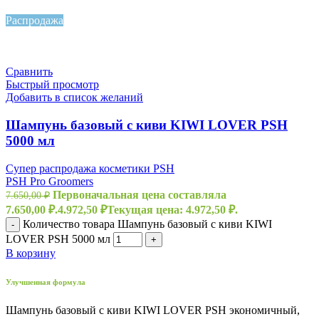
Распродажа
Топ
Сравнить
Быстрый просмотр
Добавить в список желаний
Шампунь базовый с киви KIWI LOVER PSH
5000 мл
Супер распродажа косметики PSH
PSH Pro Groomers
Первоначальная цена составляла
7.650,00
₽
7.650,00 ₽.
4.972,50
₽
Текущая цена: 4.972,50 ₽.
Количество товара Шампунь базовый с киви KIWI
-
LOVER PSH 5000 мл
+
В корзину
Улучшенная формула
Шампунь базовый с киви KIWI LOVER PSH экономичный,