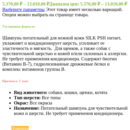
5.370,00
₽
–
13.010,00
₽
Диапазон цен: 5.370,00 ₽ – 13.010,00 ₽
Выберите параметры
Этот товар имеет несколько вариаций.
Опции можно выбрать на странице товара.
Улучшенная формула
Шампунь питательный для нежной кожи SILK PSH питает,
увлажняет и кондиционирует шерсть, усиливает ее
эластичность и мягкость. Для щенков, а также собак с
чувствительной шерстью и кожей и/или склонных к аллергии.
Не требует применения кондиционера. Содержит биотин
(Витамин B-7), гидролизованные дрожжевые белки и
комплекс витаминов группы В.
Протокол: 2 этап
Вид животного:
собаки, кошки, щенки, котята
Тип шерсти:
Все типы
Окрас:
Все окрасы
Назначение:
Питательный шампунь для чувствительной
кожи и шерсти. Не требует применения кондиционера.
Топ
Новинка