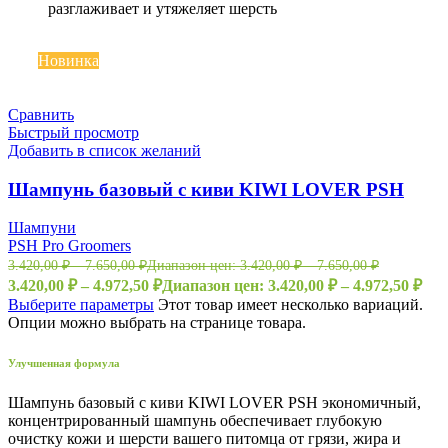
разглаживает и утяжеляет шерсть
Топ
Новинка
Сравнить
Быстрый просмотр
Добавить в список желаний
Шампунь базовый с киви KIWI LOVER PSH
Шампуни
PSH Pro Groomers
3.420,00
₽
–
7.650,00
₽
Диапазон цен: 3.420,00 ₽ – 7.650,00 ₽
3.420,00
₽
–
4.972,50
₽
Диапазон цен: 3.420,00 ₽ – 4.972,50 ₽
Выберите параметры
Этот товар имеет несколько вариаций.
Опции можно выбрать на странице товара.
Улучшенная формула
Шампунь базовый с киви KIWI LOVER PSH экономичный,
концентрированный шампунь обеспечивает глубокую
очистку кожи и шерсти вашего питомца от грязи, жира и