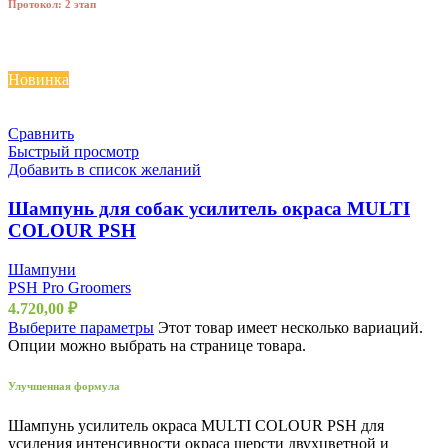
Протокол: 2 этап
Новинка
Сравнить
Быстрый просмотр
Добавить в список желаний
Шампунь для собак усилитель окраса MULTI
COLOUR PSH
Шампуни
PSH Pro Groomers
4.720,00
₽
Выберите параметры
Этот товар имеет несколько вариаций.
Опции можно выбрать на странице товара.
Улучшенная формула
Шампунь усилитель окраса MULTI COLOUR PSH для
усиления интенсивности окраса шерсти двухцветной и