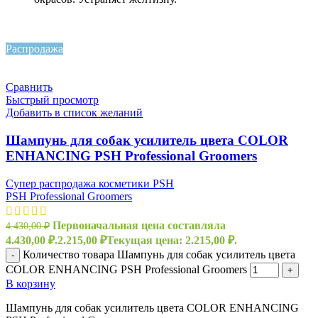
Распродажа
Сравнить
Быстрый просмотр
Добавить в список желаний
Шампунь для собак усилитель цвета COLOR
ENHANCING PSH Professional Groomers
Супер распродажа косметики PSH
PSH Professional Groomers
Первоначальная цена составляла
4.430,00
₽
4.430,00 ₽.
2.215,00
₽
Текущая цена: 2.215,00 ₽.
Количество товара Шампунь для собак усилитель цвета
-
COLOR ENHANCING PSH Professional Groomers
+
В корзину
Шампунь для собак усилитель цвета COLOR ENHANCING