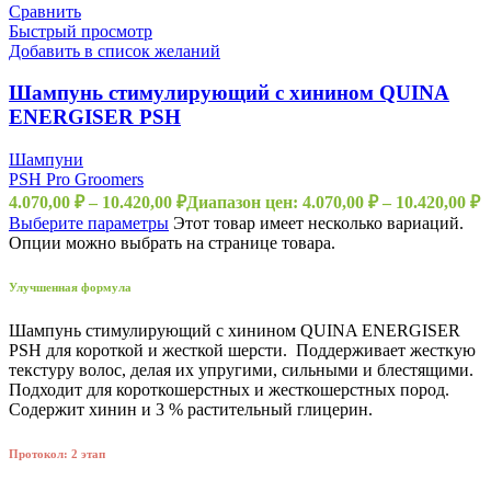
Сравнить
Быстрый просмотр
Добавить в список желаний
Шампунь стимулирующий с хинином QUINA
ENERGISER PSH
Шампуни
PSH Pro Groomers
4.070,00
₽
–
10.420,00
₽
Диапазон цен: 4.070,00 ₽ – 10.420,00 ₽
Выберите параметры
Этот товар имеет несколько вариаций.
Опции можно выбрать на странице товара.
Улучшенная формула
Шампунь стимулирующий с хинином QUINA ENERGISER
PSH для короткой и жесткой шерсти. Поддерживает жесткую
текстуру волос, делая их упругими, сильными и блестящими.
Подходит для короткошерстных и жесткошерстных пород.
Содержит хинин и 3 % растительный глицерин.
Протокол: 2 этап