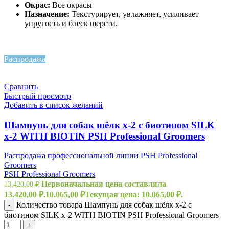
Окрас:
Все окрасы
Назначение:
Текстурирует, увлажняет, усиливает
упругость и блеск шерсти.
Распродажа
Топ
Сравнить
Быстрый просмотр
Добавить в список желаний
Шампунь для собак шёлк х-2 с биотином SILK
x-2 WITH BIOTIN PSH Professional Groomers
Распродажа профессиональной линии PSH Professional
Groomers
PSH Professional Groomers
Первоначальная цена составляла
13.420,00
₽
13.420,00 ₽.
10.065,00
₽
Текущая цена: 10.065,00 ₽.
Количество товара Шампунь для собак шёлк х-2 с
-
биотином SILK x-2 WITH BIOTIN PSH Professional Groomers
+