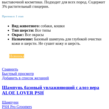
выставочной косметики. Подходит для всех пород. Содержит
3% растительный глицерин.
Протокол: 1 этап
Вид животного:
собаки, кошки
Тип шерсти:
Все типы
Окрас:
Все окрасы
Назначение:
Базовый шампунь для глубокой очистки
кожи и шерсти. Не сушит кожу и шерсть.
Топ
Новинка
Сравнить
Быстрый просмотр
Добавить в список желаний
Шампунь базовый увлажняющий с алоэ вера
ALOE LOVER PSH
Шампуни
PSH Pro Groomers