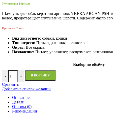
Улучшенная формула
Шампунь для собак кератино-аргановый KERA ARGAN PSH восст
волос, предотвращает спутывание шерсти. Содержит масло арг
Протокол: 2 этап
Вид животного:
собаки, кошки
Тип шерсти:
Прямая, длинная, волнистая
Окрас:
Все окрасы
Назначение:
Питает, увлажняет, распрямляет, разглажива
Выбор по объёму
В КОРЗИНУ
-
+
Сравнить
Добавить в список желаний
Описание
Детали
Отзывы (0)
Рекомендации