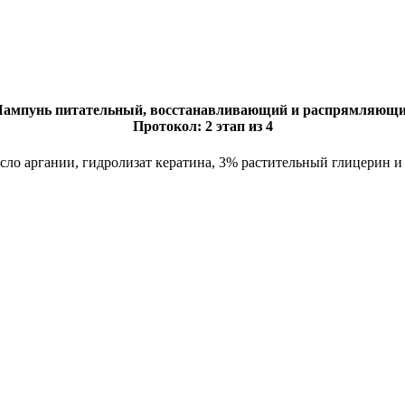
ампунь питательный, восстанавливающий и распрямляющи
Протокол: 2 этап из 4
ло аргании, гидролизат кератина, 3% растительный глицерин и