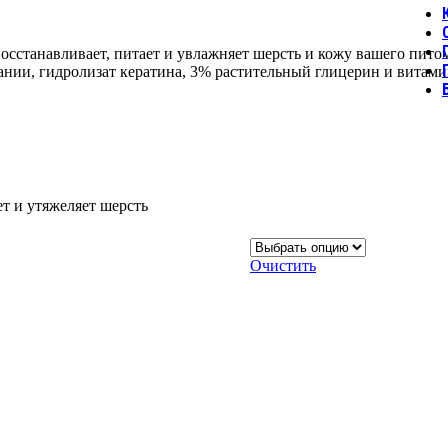
анавливает, питает и увлажняет шерсть и кожу вашего питомц
ании, гидролизат кератина, 3% растительный глицерин и витами
ет и утяжеляет шерсть
Очистить