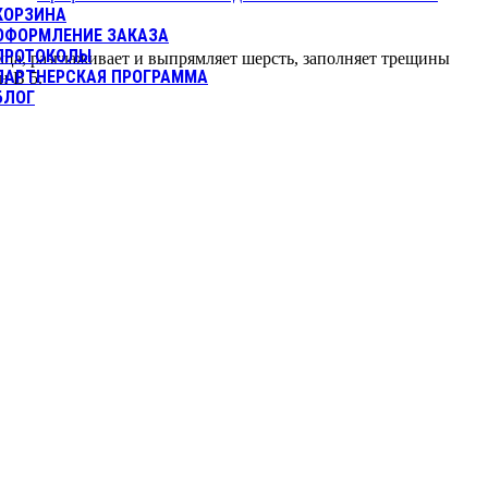
КОРЗИНА
ОФОРМЛЕНИЕ ЗАКАЗА
ПРОТОКОЛЫ
а, разглаживает и выпрямляет шерсть, заполняет трещины
ПАРТНЕРСКАЯ ПРОГРАММА
н B 5.
БЛОГ