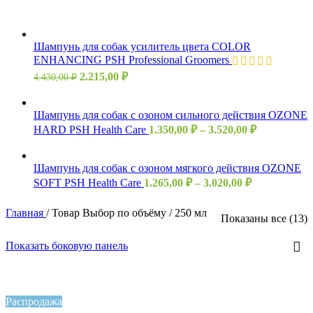
Шампунь для собак усилитель цвета COLOR
ENHANCING PSH Professional Groomers
2.215,00
₽
4.430,00
₽
Шампунь для собак с озоном сильного действия OZONE
HARD PSH Health Care
1.350,00
₽
–
3.520,00
₽
Шампунь для собак с озоном мягкого действия OZONE
SOFT PSH Health Care
1.265,00
₽
–
3.020,00
₽
Главная
/
Товар Выбор по объёму
/
250 мл
Показаны все (13)
Показать боковую панель
Распродажа