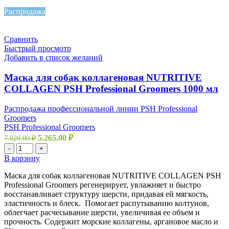
Распродажа
Сравнить
Быстрый просмотр
Добавить в список желаний
Маска для собак коллагеновая NUTRITIVE
COLLAGEN PSH Professional Groomers 1000 мл
Распродажа профессиональной линии PSH Professional
Groomers
PSH Professional Groomers
5.265,00
₽
7.020,00
₽
-
+
В корзину
Маска для собак коллагеновая NUTRITIVE COLLAGEN PSH
Professional Groomers регенерирует, увлажняет и быстро
восстанавливает структуру шерсти, придавая ей мягкость,
эластичность и блеск. Помогает распутыванию колтунов,
облегчает расчесывание шерсти, увеличивая ее объем и
прочность. Содержит морские коллагены, аргановое масло и