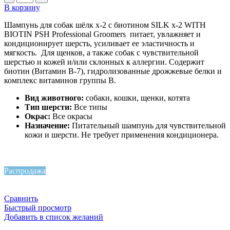
В корзину
Шампунь для собак шёлк х-2 с биотином SILK x-2 WITH
BIOTIN PSH Professional Groomers питает, увлажняет и
кондиционирует шерсть, усиливает ее эластичность и
мягкость. Для щенков, а также собак с чувствительной
шерстью и кожей и/или склонных к аллергии. Содержит
биотин (Витамин B-7), гидролизованные дрожжевые белки и
комплекс витаминов группы В.
Вид животного:
собаки, кошки, щенки, котята
Тип шерсти:
Все типы
Окрас:
Все окрасы
Назначение:
Питательный шампунь для чувствительной
кожи и шерсти. Не требует применения кондиционера.
Распродажа
Сравнить
Быстрый просмотр
Добавить в список желаний