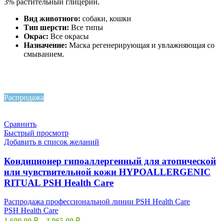
3% растительный глицерин.
Вид животного:
собаки, кошки
Тип шерсти:
Все типы
Окрас:
Все окрасы
Назначение:
Маска регенерирующая и увлажняющая со
смыванием.
Распродажа
Сравнить
Быстрый просмотр
Добавить в список желаний
Кондиционер гипоаллергенный для атопической
или чувствительной кожи HYPOALLERGENIC
RITUAL PSH Health Care
Распродажа профессиональной линии PSH Health Care
PSH Health Care
1.600,00
₽
–
3.965,00
₽