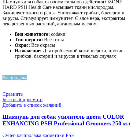
Шампунь для собак с озоном сильного действия OZONE
HARD PSH Health Care насыщает ткани кислородом.
Заживляет ожоги и раны. Уничтожает грибки, бактерии и
вирусы. Стимулирует иммунитет. С алоэ вера, экстрактом
лекарственных растений, аргановым маслом.
Вид животного:
собаки
Тип шерсти:
Все типы
Окрас:
Все окрасы
Назначение:
Для проблемной кожи шерсти, против
грибков, бактерий и вирусов в тяжелых случаях
Распродажа
Сравнить
Быстрый просмотр
Добавить в список желаний
Шампунь для собак усилитель цвета COLOR
ENHANCING PSH Professional Groomers 250 мл
Супер распродажа косметики PSH