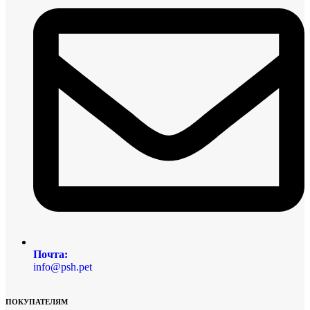
Почта:
info@psh.pet
ПОКУПАТЕЛЯМ