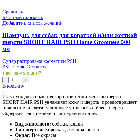
Сравнить
Быстрый просмотр
Добавить в список желаний
Шампунь для собак для короткой и/или жесткой
шерсти SHORT HAIR PSH Home Groomers 500
мл
Супер распродажа косметики PSH
PSH Home Groomers
945,00
₽
1.890,00
₽
-
+
В корзину
Шампунь для собак для короткой и/или жесткой шерсти
SHORT HAIR PSH увлажняет кожу и шерсть, проедотвращает
появление перхоти, усиливает упругость и блеск шерсти.
Содержит растительный глицерин и хинин.
Вид животного:
собаки, кошки
Тип шерсти:
Короткая, жесткая шерсть
Окрас:
Все окрасы