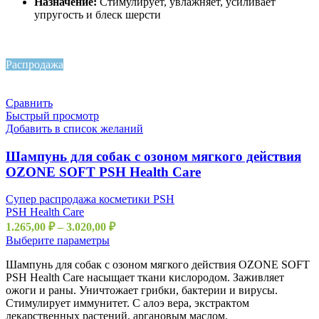
Назначение:
Стимулирует, увлажняет, усиливает
упругость и блеск шерсти
Распродажа
Сравнить
Быстрый просмотр
Добавить в список желаний
Шампунь для собак с озоном мягкого действия
OZONE SOFT PSH Health Care
Супер распродажа косметики PSH
PSH Health Care
1.265,00
₽
–
3.020,00
₽
Выберите параметры
Шампунь для собак с озоном мягкого действия OZONE SOFT
PSH Health Care насыщает ткани кислородом. Заживляет
ожоги и раны. Уничтожает грибки, бактерии и вирусы.
Стимулирует иммунитет. С алоэ вера, экстрактом
лекарственных растений, аргановым маслом.