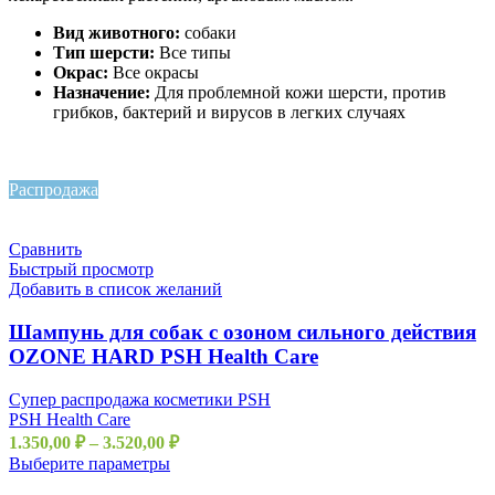
Вид животного:
собаки
Тип шерсти:
Все типы
Окрас:
Все окрасы
Назначение:
Для проблемной кожи шерсти, против
грибков, бактерий и вирусов в легких случаях
Распродажа
Сравнить
Быстрый просмотр
Добавить в список желаний
Шампунь для собак с озоном сильного действия
OZONE HARD PSH Health Care
Супер распродажа косметики PSH
PSH Health Care
1.350,00
₽
–
3.520,00
₽
Выберите параметры