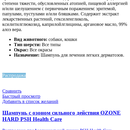
степени тяжести, обусловленных атопией, пищевой аллергией
и/или шелушением с первичным поражением: эритемой,
папулами, пустулами и/или бляшками. Содержит экстракт
лекарственных растений, гексиленгликоль,
ксилитилглюкозид, каприлойлглицины, аргановое масло, 99%
алоэ вера.
Вид животного:
собаки, кошки
Тип шерсти:
Все типы
Окрас:
Все окрасы
Назначение:
Шампунь для лечения легких дерматозов.
Распродажа
Сравнить
Быстрый просмотр
Добавить в список желаний
Шампунь с озоном сильного действия OZONE
HARD PSH Health Care