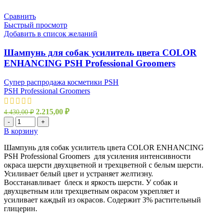
Сравнить
Быстрый просмотр
Добавить в список желаний
Шампунь для собак усилитель цвета COLOR
ENHANCING PSH Professional Groomers
Супер распродажа косметики PSH
PSH Professional Groomers
2.215,00
₽
4.430,00
₽
-
+
В корзину
Шампунь для собак усилитель цвета COLOR ENHANCING
PSH Professional Groomers для усиления интенсивности
окраса шерсти двухцветной и трехцветной с белым шерсти.
Усиливает белый цвет и устраняет желтизну.
Восстанавливает блеск и яркость шерсти. У собак и
двухцветным или трехцветным окрасом укрепляет и
усиливает каждый из окрасов. Содержит 3% растительный
глицерин.