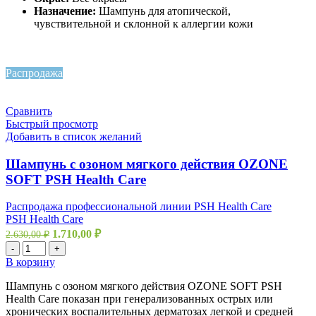
Назначение:
Шампунь для атопической,
чувствительной и склонной к аллергии кожи
Распродажа
Сравнить
Быстрый просмотр
Добавить в список желаний
Шампунь с озоном мягкого действия OZONE
SOFT PSH Health Care
Распродажа профессиональной линии PSH Health Care
PSH Health Care
1.710,00
₽
2.630,00
₽
-
+
В корзину
Шампунь с озоном мягкого действия OZONE SOFT PSH
Health Care показан при генерализованных острых или
хронических воспалительных дерматозах легкой и средней