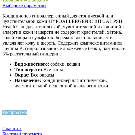
Выберите параметры
Кондиционер гипоаллергенный для атопической или
чувствительной кожи HYPOALLERGENIC RITUAL PSH
Health Care для атопической, чувствительной и склонной к
аллергии кожи и шерсти не содержит красителей, хатона,
солей хлора и сульфатов. Бережно восстанавливает и
увлажняет кожу и шерсть. Содержит комплекс витаминов
группы B, гидролизованные дрожжевые белки, пантенол и
3% растительный глицерин.
Вид животного:
собаки, кошки
Тип шерсти:
Все типы
Окрас:
Все окрасы
Назначение:
Кондиционер для атопической,
чувствительной и склонной к аллергии кожи.
Распродажа
Сравнить
Быстрый просмотр