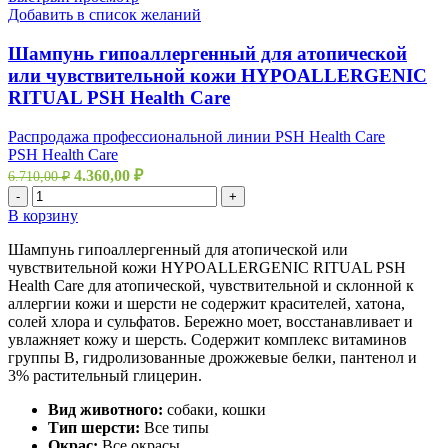
Добавить в список желаний
Шампунь гипоаллергенный для атопической
или чувствительной кожи HYPOALLERGENIC
RITUAL PSH Health Care
Распродажа профессиональной линии PSH Health Care
PSH Health Care
4.360,00
₽
6.710,00
₽
-
+
В корзину
Шампунь гипоаллергенный для атопической или
чувствительной кожи HYPOALLERGENIC RITUAL PSH
Health Care для атопической, чувствительной и склонной к
аллергии кожи и шерсти не содержит красителей, хатона,
солей хлора и сульфатов. Бережно моет, восстанавливает и
увлажняет кожу и шерсть. Содержит комплекс витаминов
группы B, гидролизованные дрожжевые белки, пантенол и
3% растительный глицерин.
Вид животного:
собаки, кошки
Тип шерсти:
Все типы
Окрас:
Все окрасы