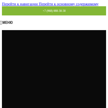
Перейти к навигации
Перейти к основному содержимому
+7 (968) 088-58-58
МЕНЮ