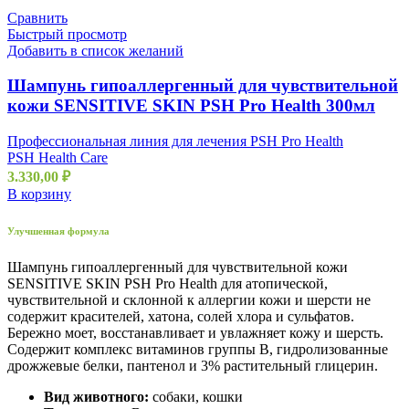
Сравнить
Быстрый просмотр
Добавить в список желаний
Шампунь гипоаллергенный для чувствительной
кожи SENSITIVE SKIN PSH Pro Health 300мл
Профессиональная линия для лечения PSH Pro Health
PSH Health Care
3.330,00
₽
В корзину
Улучшенная формула
Шампунь гипоаллергенный для чувствительной кожи
SENSITIVE SKIN PSH Pro Health для атопической,
чувствительной и склонной к аллергии кожи и шерсти не
содержит красителей, хатона, солей хлора и сульфатов.
Бережно моет, восстанавливает и увлажняет кожу и шерсть.
Содержит комплекс витаминов группы B, гидролизованные
дрожжевые белки, пантенол и 3% растительный глицерин.
Вид животного:
собаки, кошки