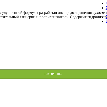
лучшенной формулы разработан для предотвращения сухости ко
стительный глицерин и пропиленгликоль. Содержит гидролизов
В КОРЗИНУ