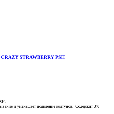
тином CRAZY STRAWBERRY PSH
SH.
есывание и уменьшает появление колтунов. Содержит 3%