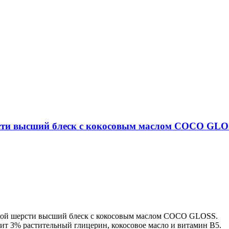
рсти высший блеск с кокосовым маслом COCO GL
сткой шерсти высший блеск с кокосовым маслом COCO GLOSS.
жит 3% растительный глицерин, кокосовое масло и витамин B5.