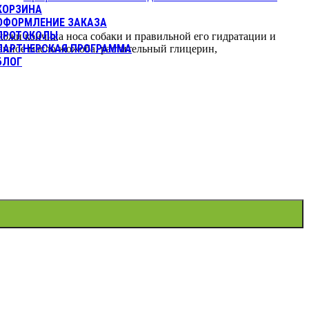
КОРЗИНА
ОФОРМЛЕНИЕ ЗАКАЗА
ПРОТОКОЛЫ
жи кончика носа собаки и правильной его гидратации и
ПАРТНЕРСКАЯ ПРОГРАММА
анное масло жожоба, растительный глицерин,
БЛОГ