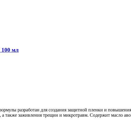
100 мл
улы разработан для создания защитной пленки и повышения у
 а также заживления трещин и микротравм. Содержит масло авок