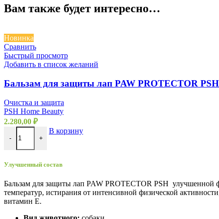
Вам также будет интересно…
Новинка
Сравнить
Быстрый просмотр
Добавить в список желаний
Бальзам для защиты лап PAW PROTECTOR PSH 
Очистка и защита
PSH Home Beauty
2.280,00
₽
В корзину
-
+
Улучшенный состав
Бальзам для защиты лап PAW PROTECTOR PSH улучшенной форм
температур, истирания от интенсивной физической активности,
витамин Е.
Вид животного:
собаки