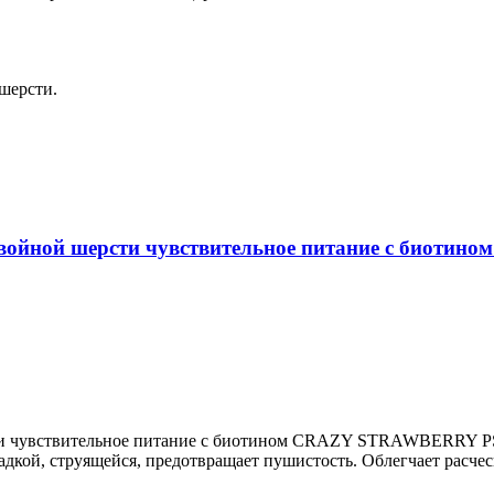
шерсти.
 двойной шерсти чувствительное питание с био
сти чувствительное питание с биотином CRAZY STRAWBERRY P
ладкой, струящейся, предотвращает пушистость. Облегчает расч