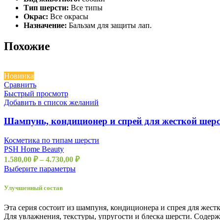
Тип шерсти:
Все типы
Окрас:
Все окрасы
Назначение:
Бальзам для защиты лап.
Похожие
Новинка
Сравнить
Быстрый просмотр
Добавить в список желаний
Шампунь, кондиционер и спрей для жесткой ше
Косметика по типам шерсти
PSH Home Beauty
1.580,00
₽
–
4.730,00
₽
Выберите параметры
Улучшенный состав
Эта серия состоит из шампуня, кондиционера и спрея для же
Для увлажнения, текстуры, упругости и блеска шерсти. Содер