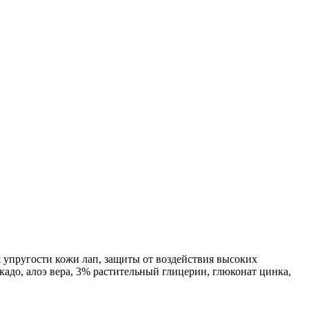
пругости кожи лап, защиты от воздействия высоких
адо, алоэ вера, 3% растительный глицерин, глюконат цинка,