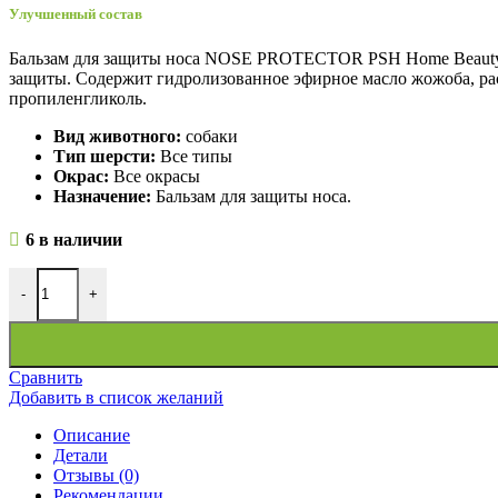
Улучшенный состав
Бальзам для защиты носа NOSE PROTECTOR PSH Home Beauty у
защиты. Содержит гидролизованное эфирное масло жожоба, ра
пропиленгликоль.
Вид животного:
собаки
Тип шерсти:
Все типы
Окрас:
Все окрасы
Назначение:
Бальзам для защиты носа.
6 в наличии
-
+
Сравнить
Добавить в список желаний
Описание
Детали
Отзывы (0)
Рекомендации