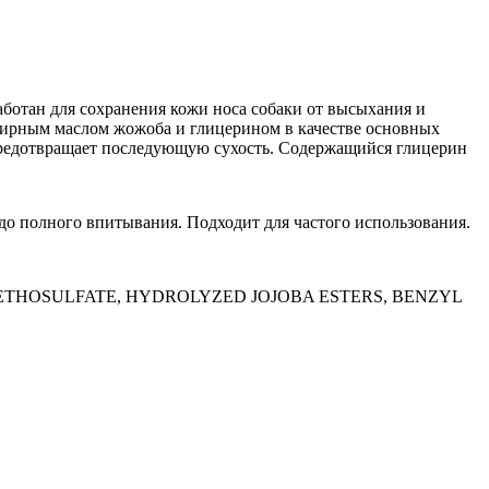
отан для сохранения кожи носа собаки от высыхания и
эфирным маслом жожоба и глицерином в качестве основных
предотвращает последующую сухость. Содержащийся глицерин
до полного впитывания. Подходит для частого использования.
THOSULFATE, HYDROLYZED JOJOBA ESTERS, BENZYL