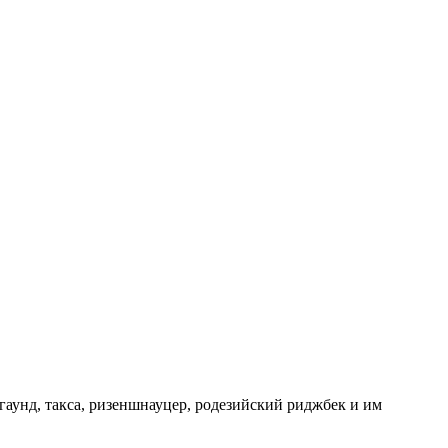
дгаунд, такса, ризеншнауцер, родезийский риджбек и им