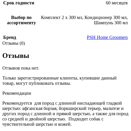
Срок годности
60 месяцев
Выбор по
Комплект 2 х 300 мл
,
Кондиционер 300 мл
,
ассортименту
Шампунь 300 мл
Бренд
PSH Home Groomers
Отзывы (0)
Отзывы
Отзывов пока нет.
Только зарегистрированные клиенты, купившие данный
товар, могут публиковать отзывы.
Рекомендации
Рекомендуется для пород с длинной ниспадающей гладкой
шерстью: афганская борзая, йоркширский терьер, мальтезе и
других пород с длинной и прямой шерстью, а также для пород
со средней и двойной шерстью. Подходит собак с
чувствительной шерстью и кожей.