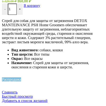
860,00
₽
1.320,00
₽
В корзину
-
+
Спрей для собак для защиты от загрязнения DETOX
MANTEINANCE PSH Home Groomers обеспечивает
длительную защиту от загрязнения, неблагоприятных
воздействий окружающей среды, старения и окисления
шерсти и кожи. Содержит 3% растительный глицерин,
экстракт листьев моренги масличной, 99% алоэ вера.
Вид животного:
собаки, кошки
Тип шерсти:
Все типы
Окрас:
Все окрасы
Назначение:
Спрей для защиты от загрязнения,
окисления и старения кожи и шерсти.
Распродажа
Сравнить
Быстрый просмотр
Добавить в список желаний