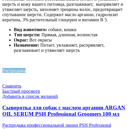
шерсть и кожу вашего питомца, разглаживает, выпрямляет и
утяжеляет шерсть, заполняет трещины волос, предотвращает
спутывание шерсти. Содержит масло аргании, гидролизат
кератина, 3% растительный глицерин и витамин B 5.
Вид животного:
собаки, кошки
Тип шерсти:
Прямая, длинная, волнистая
Окрас:
Все окрасы
Назначение:
Питает, увлажняет, распрямляет,
разглаживает и утяжеляет шерсть
Распродажа
Сравнить
Быстрый просмотр
Добавить в список желаний
Сыворотка для собак с маслом аргании ARGAN
OIL SERUM PSH Professional Groomers 100 мл
Распродажа профессиональной линии PSH Professional