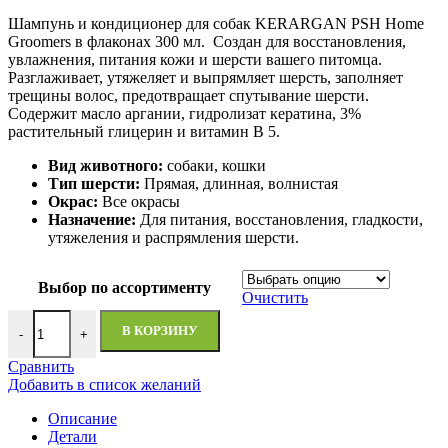
Шампунь и кондиционер для собак KERARGAN PSH Home
Groomers в флаконах 300 мл. Создан для восстановления,
увлажнения, питания кожи и шерсти вашего питомца.
Разглаживает, утяжеляет и выпрямляет шерсть, заполняет
трещины волос, предотвращает спутывание шерсти.
Содержит масло аргании, гидролизат кератина, 3%
растительный глицерин и витамин B 5.
Вид животного:
собаки, кошки
Тип шерсти:
Прямая, длинная, волнистая
Окрас:
Все окрасы
Назначение:
Для питания, восстановления, гладкости,
утяжеления и распрямления шерсти.
Выбор по ассортименту
Очистить
В КОРЗИНУ
-
+
Сравнить
Добавить в список желаний
Описание
Детали