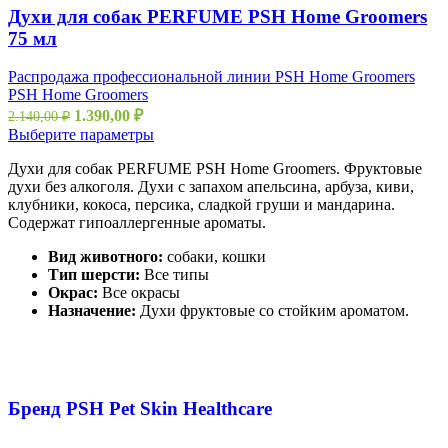
Духи для собак PERFUME PSH Home Groomers
75 мл
Распродажа профессиональной линии PSH Home Groomers
PSH Home Groomers
1.390,00
₽
2.140,00
₽
Выберите параметры
Духи для собак PERFUME PSH Home Groomers. Фруктовые
духи без алкоголя. Духи с запахом апельсина, арбуза, киви,
клубники, кокоса, персика, сладкой груши и мандарина.
Содержат гипоаллергенные ароматы.
Вид животного:
собаки, кошки
Тип шерсти:
Все типы
Окрас:
Все окрасы
Назначение:
Духи фруктовые со стойким ароматом.
Бренд PSH Pet Skin Healthcare