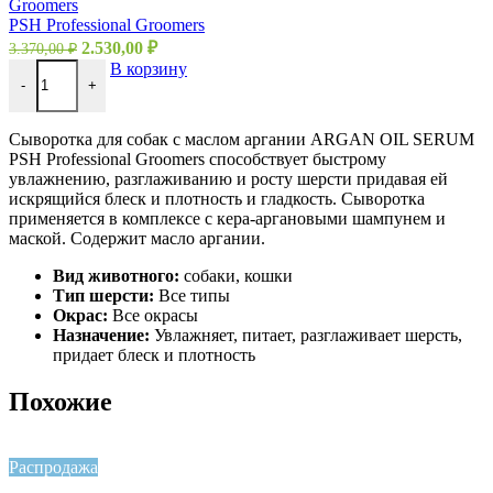
Groomers
PSH Professional Groomers
2.530,00
₽
3.370,00
₽
В корзину
-
+
Сыворотка для собак с маслом аргании ARGAN OIL SERUM
PSH Professional Groomers способствует быстрому
увлажнению, разглаживанию и росту шерсти придавая ей
искрящийся блеск и плотность и гладкость. Сыворотка
применяется в комплексе с кера-аргановыми шампунем и
маской. Содержит масло аргании.
Вид животного:
собаки, кошки
Тип шерсти:
Все типы
Окрас:
Все окрасы
Назначение:
Увлажняет, питает, разглаживает шерсть,
придает блеск и плотность
Похожие
Распродажа