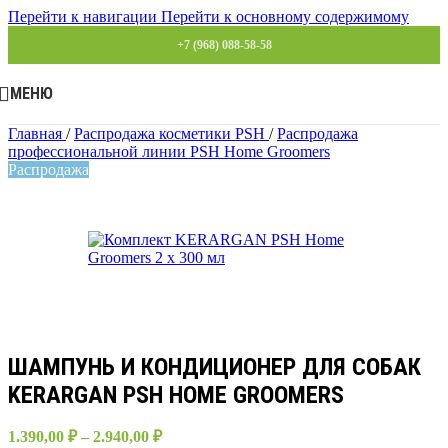
Перейти к навигации
Перейти к основному содержимому
+7 (968) 088-58-58
МЕНЮ
Главная
/
Распродажа косметики PSH
/
Распродажа
профессиональной линии PSH Home Groomers
Распродажа
ШАМПУНЬ И КОНДИЦИОНЕР ДЛЯ СОБАК
KERARGAN PSH HOME GROOMERS
1.390,00
₽
–
2.940,00
₽