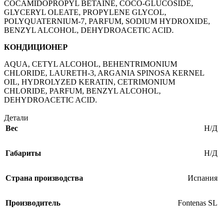
COCAMIDOPROPYL BETAINE, COCO-GLUCOSIDE,
GLYCERYL OLEATE, PROPYLENE GLYCOL,
POLYQUATERNIUM-7, PARFUM, SODIUM HYDROXIDE,
BENZYL ALCOHOL, DEHYDROACETIC ACID.
КОНДИЦИОНЕР
AQUA, CETYL ALCOHOL, BEHENTRIMONIUM
CHLORIDE, LAURETH-3, ARGANIA SPINOSA KERNEL
OIL, HYDROLYZED KERATIN, CETRIMONIUM
CHLORIDE, PARFUM, BENZYL ALCOHOL,
DEHYDROACETIC ACID.
Детали
Вес
Н/Д
Габариты
Н/Д
Страна производства
Испания
Производитель
Fontenas SL