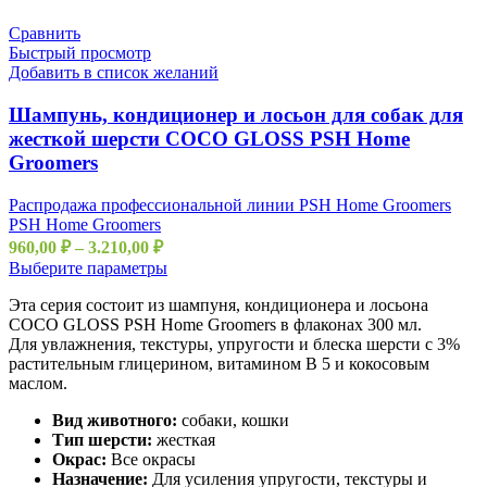
Сравнить
Быстрый просмотр
Добавить в список желаний
Шампунь, кондиционер и лосьон для собак для
жесткой шерсти COCO GLOSS PSH Home
Groomers
Распродажа профессиональной линии PSH Home Groomers
PSH Home Groomers
960,00
₽
–
3.210,00
₽
Выберите параметры
Эта серия состоит из шампуня, кондиционера и лосьона
COCO GLOSS PSH Home Groomers в флаконах 300 мл.
Для увлажнения, текстуры, упругости и блеска шерсти с 3%
растительным глицерином, витамином B 5 и кокосовым
маслом.
Вид животного:
собаки, кошки
Тип шерсти:
жесткая
Окрас:
Все окрасы
Назначение:
Для усиления упругости, текстуры и