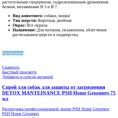
растительным глицерином, гидролизованным дрожжевым
белком, витаминами B 5 и B 7.
Вид животного:
собаки, кошки
Тип шерсти:
Короткая, двойная
Окрас:
Все окрасы
Назначение:
Для питания, увлажнения, облегчения
расчесывания шерсти и подшерстка.
Распродажа
Сравнить
Быстрый просмотр
Добавить в список желаний
Спрей для собак для защиты от загрязнения
DETOX MANTEINANCE PSH Home Groomers 75
мл
Распродажа профессиональной линии PSH Home Groomers
PSH Home Groomers